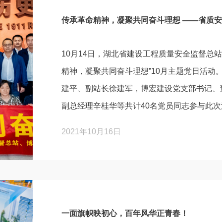
传承革命精神，凝聚共同奋斗理想 ——省质安
10月14日，湖北省建设工程质量安全监督总站
精神，凝聚共同奋斗理想”10月主题党日活动
建平、副站长徐建军，博宏建设党支部书记、
副总经理辛桂华等共计40名党员同志参与此次
主体教育学习、项目现场视察三个部分组成。 
2021年10月16日
周年，激发党员同志对中国革命历史的认同感
事讲解员的引导下，全体党员来到《共和之基
一面旗帜映初心，百年风华正青春！