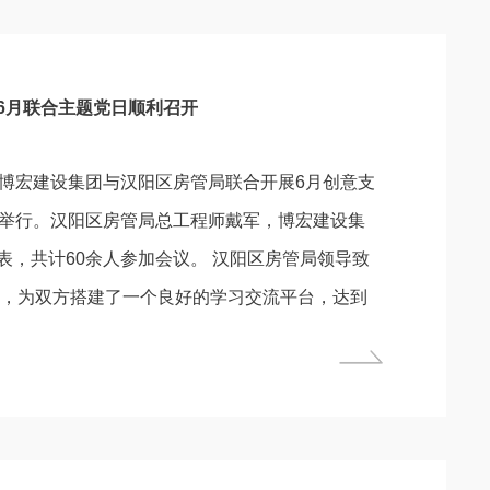
6月联合主题党日顺利召开
，博宏建设集团与汉阳区房管局联合开展6月创意支
室举行。汉阳区房管局总工程师戴军，博宏建设集
，共计60余人参加会议。 汉阳区房管局领导致
动，为双方搭建了一个良好的学习交流平台，达到
的效果。他从保障性安居工程、房地产市场监管、
板块进行了简要介绍，对博宏建设集团多年来扎根
业的社会担当，表示诚挚的