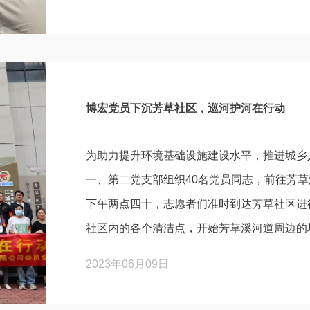
员杨幸领学“红船精神” 党员杨幸带领全体党
从红船精神的提出背景、基本
博宏党员下沉芳草社区，巡河护河在行动
为助力提升环境基础设施建设水平，推进城乡
一、第二党支部组织40名党员同志，前往芳
下午两点四十，志愿者们准时到达芳草社区进
社区内的各个清洁点，开始芳草溪河道周边的
路，道路不平整，角落里藏匿着大量不易被发
2023年06月09日
清洁”的原则，一手拿夹子，一手拿垃圾袋，
圾，大家就自觉组成小组，三两结对进行清洁