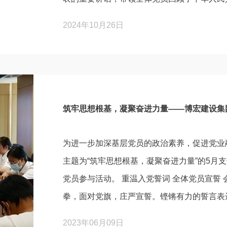
成就，号召全体党员树立远大理想，时刻关注
2024年10月26日
动公司高质量发展的实际行动。 随后，全体
国旗仪式。庄严的升旗仪式，让在场
筑牢思想根基，凝聚奋进力量——博宏建设集
为进一步加深基层党员的政治素养，促进党业融合
主题为“筑牢思想根基，凝聚奋进力量”的5月
党员参与活动。 重温入党誓词 全体党员宣誓
拳，面对党旗，庄严宣誓。铿锵有力的誓言表
的进取心，他们将时刻用行动践行自己作为共
2023年06月09日