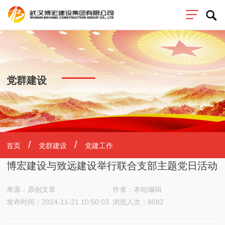
党群建设
首页
党群建设
党建工作
博宏建设与致远建设举行联合支部主题党日活动
来源：原创文章
作者：本站编辑
发布时间：2024-11-21 10:50:03
浏览人次：8082