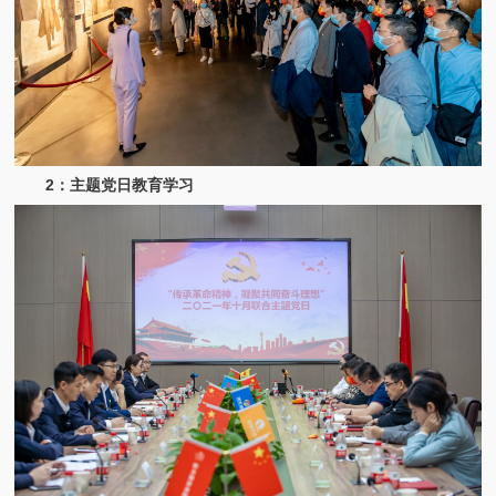
2：主题党日教育学习