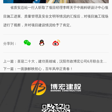
省质安总站一行人听取了项目经理李晖关于中南科研设计中心项
目施工进展、质量管理及安全文明等情况的汇报后，对项目施工现场
进行了视察，并对项目建设情况给予了肯定。
分享到：
上一篇：
喜迎二十大，建功英雄城，汉阳市政博宏公司6月联合主题党日顺利召开
下一篇：
一面旗帜映初心，百年风华正青春！