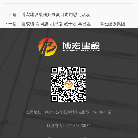
上一篇：
博宏建设集团开展夏日走访慰问活动
下一篇：
盘成绩 点问题 明思路 鼓干劲 再出发——博宏建设集团召开2024年半年工作总结会
公司地址：武汉市汉阳区新城阳光国际广场G栋30层
联系电话：027-84823924