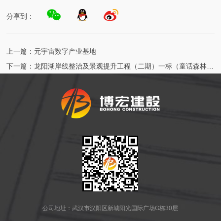
分享到：
上一篇：
元宇宙数字产业基地
下一篇：
龙阳湖岸线整治及景观提升工程（二期）一标（童话森林园区）
公司地址：武汉市汉阳区新城阳光国际广场G栋30层