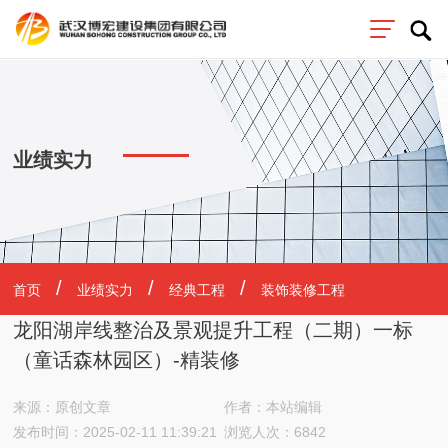
业绩实力
首页
业绩实力
经典工程
装饰装修工程
龙阳湖岸线整治及景观提升工程（二期）一标
（童话森林园区）-精装修
来源：原创文章
作者：本站编辑
发布时间：2025-02-11 11:39:21
浏览人次：6842