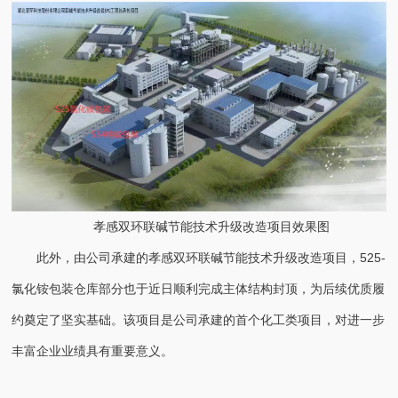
孝感双环联碱节能技术升级改造项目效果图
此外，由公司承建的孝感双环联碱节能技术升级改造项目，525-
氯化铵包装仓库部分也于近日顺利完成主体结构封顶，为后续优质履
约奠定了坚实基础。该项目是公司承建的首个化工类项目，对进一步
丰富企业业绩具有重要意义。