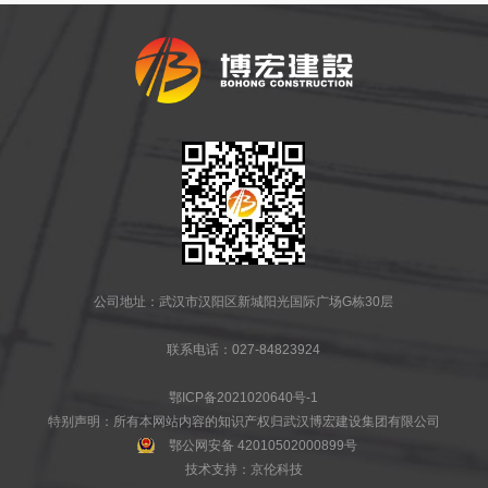
公司地址：武汉市汉阳区新城阳光国际广场G栋30层
联系电话：027-84823924
鄂ICP备2021020640号-1
特别声明：所有本网站内容的知识产权归武汉博宏建设集团有限公司
鄂公网安备 42010502000899号
技术支持：
京伦科技