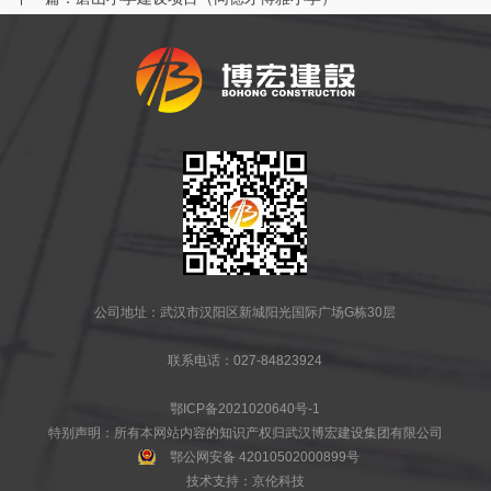
公司地址：武汉市汉阳区新城阳光国际广场G栋30层
联系电话：027-84823924
鄂ICP备2021020640号-1
特别声明：所有本网站内容的知识产权归武汉博宏建设集团有限公司
鄂公网安备 42010502000899号
技术支持：
京伦科技