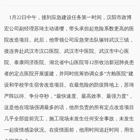
1月22日中午，接到应急建设任务第一时间，汉阳市政博
宏公司副经理苏琦主动请缨，带头承担起危险系数更高的医
院改造项目。此后，他带领公司应急突击队辗转武汉三镇，
接连奔赴武汉市汉口医院、武汉市中医院、武汉市中心医
院、泰康同济医院、湖北省中山医院等12所收治新冠肺炎患
者的定点医院开展援建，并同时统筹协调众多“方舱医院”建
设和学校学生宿舍改造项目。在最危险的防疫阵地上，苏琦
严阵以待、争分夺秒，“最快速度、最高效率、最强力度”，
这是他在现场强调最多的话，他所负责的所有定点改造项目
几乎全部提前完工，施工现场未发生任何安全事故，未发生
一起疫情感染状况。在疫情面前，他用时间追赶时间，用生