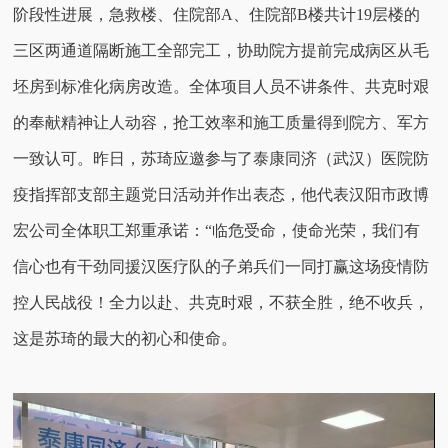
阶段性进展，急救楼、住院部A、住院部B楼共计19层楼的
三区两通道隔断施工全部完工，协助院方提前完成病区从毛
坯房到标准化病房改造。全体项目人员不讲条件、共克时艰
的奉献精神让人动容，抢工效率和施工质量得到院方、军方
一致认可。昨日，苏琦应邀参与了泰康同济（武汉）医院防
疫指挥部支部主题党日活动并作出表态，他代表汉阳市政博
宏公司全体职工郑重承诺：“临危受命，使命光荣，我们有
信心也有干劲同援汉医疗队的子弟兵们一同打赢这场疫情防
控人民战役！全力以赴、共克时艰，不获全胜，绝不收兵，
这是苏琦的最大的初心和使命。