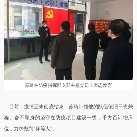
苏琦在防疫指挥部支部主题党日上表态发言
目前，疫情还未彻底结束，苏琦带领他的队伍依旧日夜兼
程、奋不顾身的坚守在防疫项目建设一线，千方百计增床
位，力求做到“床等人”。