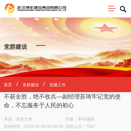
党群建设
首页
党群建设
党建工作
不获全胜，绝不收兵—副经理苏琦牢记党的使
命，不忘服务于人民的初心
来源：原创文章
作者：本站编辑
发布时间：2020-02-26 00:00:00
浏览人次：7507